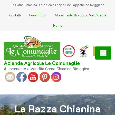
La Carne Chianina Biologica e i sapori dell'Appennino Reggiano
Contatti
Food Truck
Allevamento Biologico Val d’Ozola
Home
Azienda Agricola Le Comunaglie
Allevamento e Vendita Carne Chianina Biologica
S
ocial
La Razza Chianina