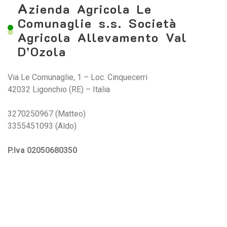
A
zienda Agricola Le
Comunaglie s.s. Società
Agricola Allevamento Val
D’Ozola
Via Le Comunaglie, 1 – Loc. Cinquecerri
42032 Ligonchio (RE) – Italia
3270250967 (Matteo)
3355451093 (Aldo)
P.Iva 02050680350