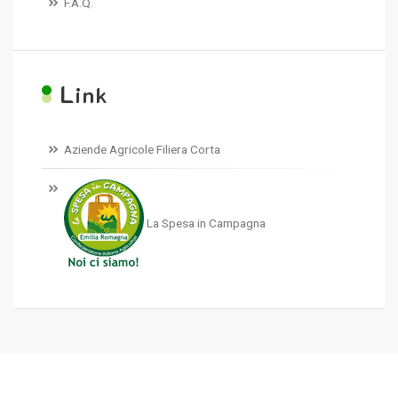
F.A.Q.
L
ink
Aziende Agricole Filiera Corta
La Spesa in Campagna