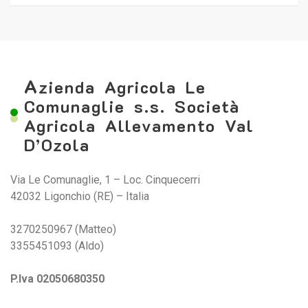
A
zienda Agricola Le
Comunaglie s.s. Società
Agricola Allevamento Val
D’Ozola
Via Le Comunaglie, 1 – Loc. Cinquecerri
42032 Ligonchio (RE) – Italia
3270250967 (Matteo)
3355451093 (Aldo)
P.Iva 02050680350