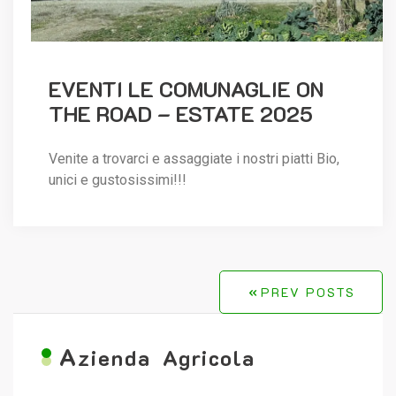
EVENTI LE COMUNAGLIE ON
THE ROAD – ESTATE 2025
Venite a trovarci e assaggiate i nostri piatti Bio,
unici e gustosissimi!!!
Posts
PREV POSTS
navigation
A
zienda Agricola