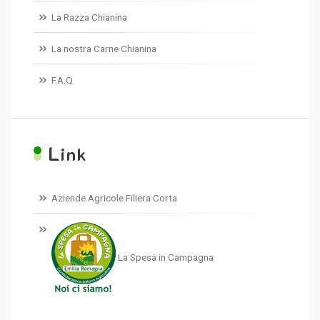
La Razza Chianina
La nostra Carne Chianina
F.A.Q.
L
ink
Aziende Agricole Filiera Corta
La Spesa in Campagna