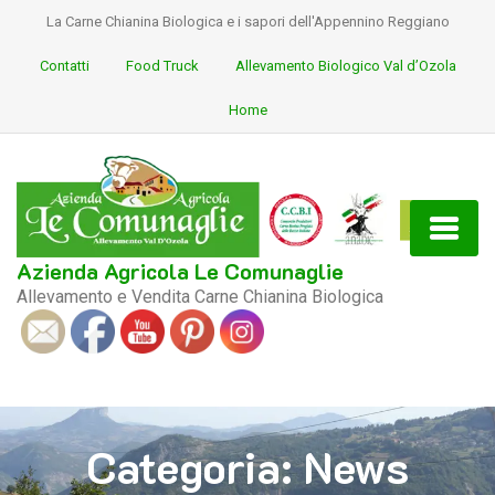
La Carne Chianina Biologica e i sapori dell'Appennino Reggiano
Contatti
Food Truck
Allevamento Biologico Val d’Ozola
Home
Azienda Agricola Le Comunaglie
Allevamento e Vendita Carne Chianina Biologica
S
ocial
Categoria:
News