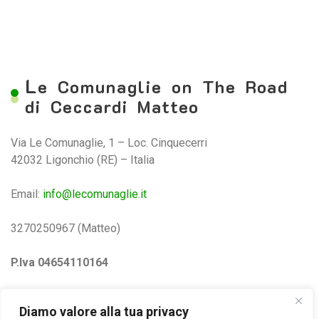
L
e Comunaglie on The Road
di Ceccardi Matteo
Via Le Comunaglie, 1 – Loc. Cinquecerri
42032 Ligonchio (RE) – Italia
Email:
info@lecomunaglie.it
3270250967 (Matteo)
P.Iva 04654110164
Privacy e Cookie Policy
Diamo valore alla tua privacy