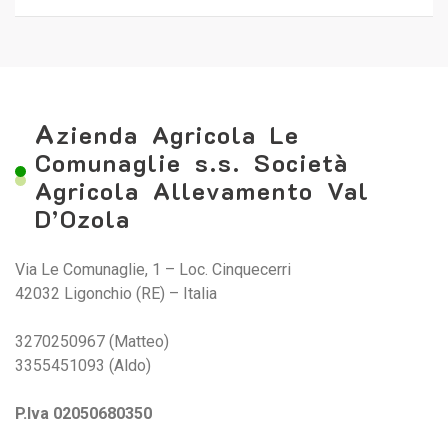
A
zienda Agricola Le
Comunaglie s.s. Società
Agricola Allevamento Val
D’Ozola
Via Le Comunaglie, 1 – Loc. Cinquecerri
42032 Ligonchio (RE) – Italia
3270250967 (Matteo)
3355451093 (Aldo)
P.Iva 02050680350