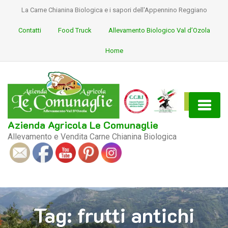
La Carne Chianina Biologica e i sapori dell'Appennino Reggiano
Contatti
Food Truck
Allevamento Biologico Val d’Ozola
Home
Azienda Agricola Le Comunaglie
Allevamento e Vendita Carne Chianina Biologica
S
ocial
Tag:
frutti antichi