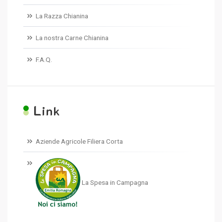
La Razza Chianina
La nostra Carne Chianina
F.A.Q.
L
ink
Aziende Agricole Filiera Corta
La Spesa in Campagna