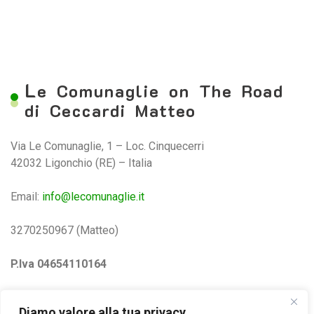
L
e Comunaglie on The Road
di Ceccardi Matteo
Via Le Comunaglie, 1 – Loc. Cinquecerri
42032 Ligonchio (RE) – Italia
Email:
info@lecomunaglie.it
3270250967 (Matteo)
P.Iva 04654110164
Privacy e Cookie Policy
Diamo valore alla tua privacy