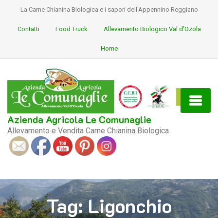
La Carne Chianina Biologica e i sapori dell'Appennino Reggiano
Contatti
Food Truck
Allevamento Biologico Val d’Ozola
Home
Azienda Agricola Le Comunaglie
Allevamento e Vendita Carne Chianina Biologica
S
ocial
Tag:
Ligonchio