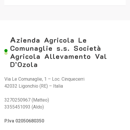
A
zienda Agricola Le
Comunaglie s.s. Società
Agricola Allevamento Val
D’Ozola
Via Le Comunaglie, 1 – Loc. Cinquecerri
42032 Ligonchio (RE) – Italia
3270250967 (Matteo)
3355451093 (Aldo)
P.Iva 02050680350