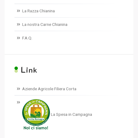
La Razza Chianina
La nostra Carne Chianina
F.A.Q.
L
ink
Aziende Agricole Filiera Corta
La Spesa in Campagna