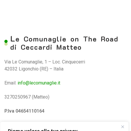
L
e Comunaglie on The Road
di Ceccardi Matteo
Via Le Comunaglie, 1 – Loc. Cinquecerri
42032 Ligonchio (RE) – Italia
Email:
info@lecomunaglie.it
3270250967 (Matteo)
P.Iva 04654110164
Privacy e Cookie Policy