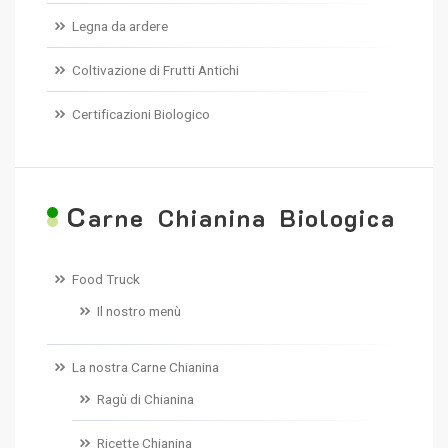
Legna da ardere
Coltivazione di Frutti Antichi
Certificazioni Biologico
C
arne Chianina Biologica
Food Truck
Il nostro menù
La nostra Carne Chianina
Ragù di Chianina
Ricette Chianina