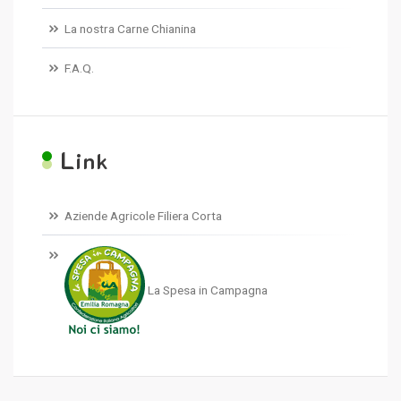
La nostra Carne Chianina
F.A.Q.
L
ink
Aziende Agricole Filiera Corta
La Spesa in Campagna