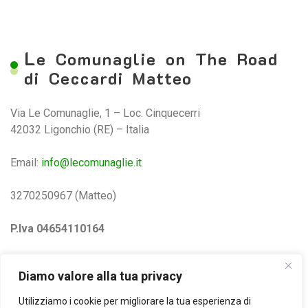
L
e Comunaglie on The Road
di Ceccardi Matteo
Via Le Comunaglie, 1 – Loc. Cinquecerri
42032 Ligonchio (RE) – Italia
Email:
info@lecomunaglie.it
3270250967 (Matteo)
P.Iva 04654110164
Privacy e Cookie Policy
Diamo valore alla tua privacy
Utilizziamo i cookie per migliorare la tua esperienza di