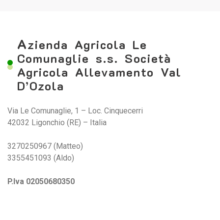
A
zienda Agricola Le
Comunaglie s.s. Società
Agricola Allevamento Val
D’Ozola
Via Le Comunaglie, 1 – Loc. Cinquecerri
42032 Ligonchio (RE) – Italia
3270250967 (Matteo)
3355451093 (Aldo)
P.Iva 02050680350