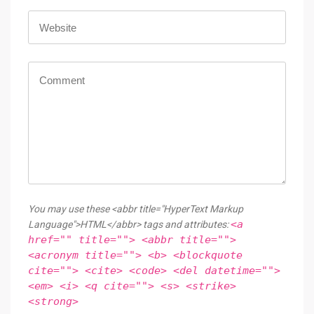
You may use these <abbr title="HyperText Markup
<a
Language">HTML</abbr> tags and attributes:
href="" title=""> <abbr title="">
<acronym title=""> <b> <blockquote
cite=""> <cite> <code> <del datetime="">
<em> <i> <q cite=""> <s> <strike>
<strong>