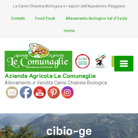
La Carne Chianina Biologica e i sapori dell'Appennino Reggiano
Contatti
Food Truck
Allevamento Biologico Val d’Ozola
Home
Azienda Agricola Le Comunaglie
Allevamento e Vendita Carne Chianina Biologica
S
ocial
cibio-ge