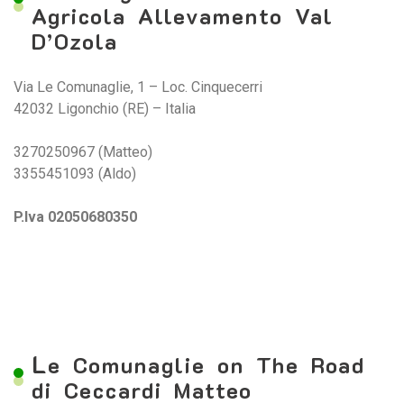
Agricola Allevamento Val
D’Ozola
Via Le Comunaglie, 1 – Loc. Cinquecerri
42032 Ligonchio (RE) – Italia
3270250967 (Matteo)
3355451093 (Aldo)
P.Iva 02050680350
L
e Comunaglie on The Road
di Ceccardi Matteo