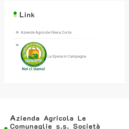
L
ink
Aziende Agricole Filiera Corta
La Spesa in Campagna
A
zienda Agricola Le
Comunaglie s.s. Società