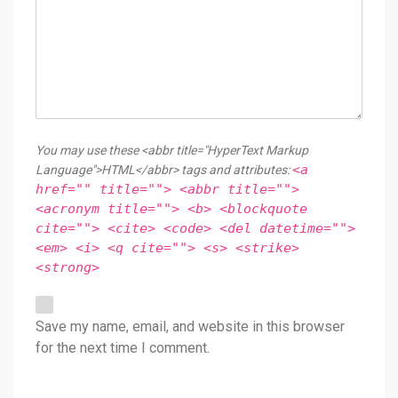
You may use these <abbr title="HyperText Markup
<a
Language">HTML</abbr> tags and attributes:
href="" title=""> <abbr title="">
<acronym title=""> <b> <blockquote
cite=""> <cite> <code> <del datetime="">
<em> <i> <q cite=""> <s> <strike>
<strong>
Save my name, email, and website in this browser
for the next time I comment.