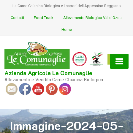
La Carne Chianina Biologica e i sapori dell'Appennino Reggiano
Contatti
Food Truck
Allevamento Biologico Val d’Ozola
Home
Azienda Agricola Le Comunaglie
Allevamento e Vendita Carne Chianina Biologica
S
ocial
Immagine-2024-05-